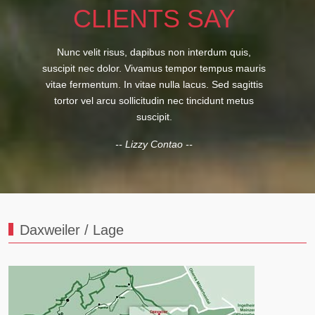
CLIENTS SAY
Nunc velit risus, dapibus non interdum quis,
suscipit nec dolor. Vivamus tempor tempus mauris
vitae fermentum. In vitae nulla lacus. Sed sagittis
tortor vel arcu sollicitudin nec tincidunt metus
suscipit.
-- Lizzy Contao --
Daxweiler / Lage