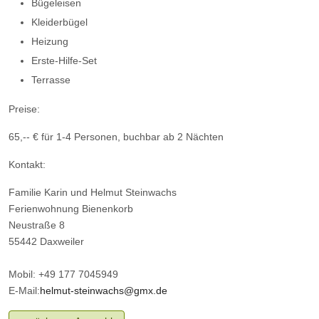
Bügeleisen
Kleiderbügel
Heizung
Erste-Hilfe-Set
Terrasse
Preise:
65,-- € für 1-4 Personen, buchbar ab 2 Nächten
Kontakt:
Familie Karin und Helmut Steinwachs
Ferienwohnung Bienenkorb
Neustraße 8
55442 Daxweiler
Mobil: +49 177 7045949
E-Mail:
helmut-steinwachs@gmx.de