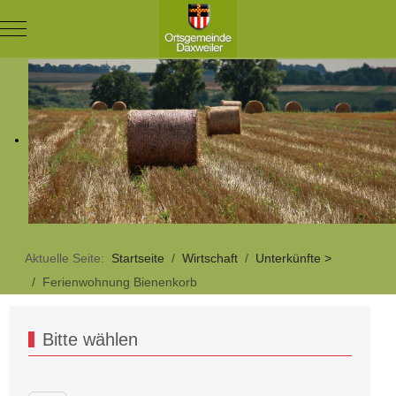
Mobile Menu Toggle
Aktuelle Seite:
Startseite
Wirtschaft
Unterkünfte >
Ferienwohnung Bienenkorb
Bitte wählen