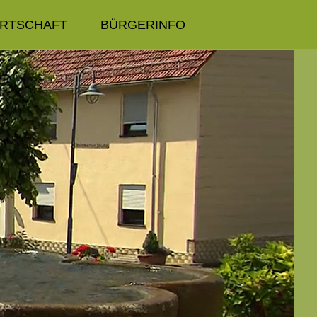
IRTSCHAFT
BÜRGERINFO