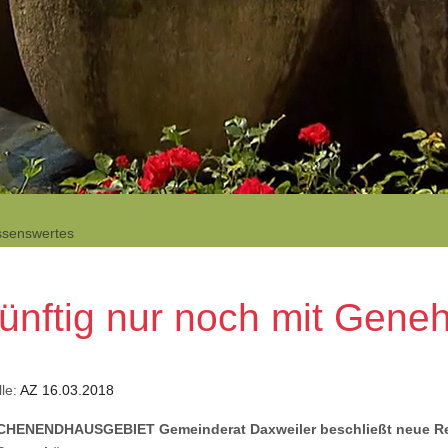
ssenswertes
ünftig nur noch mit Gene
le:
AZ 16.03.2018
HENENDHAUSGEBIET Gemeinderat Daxweiler beschließt neue Reg