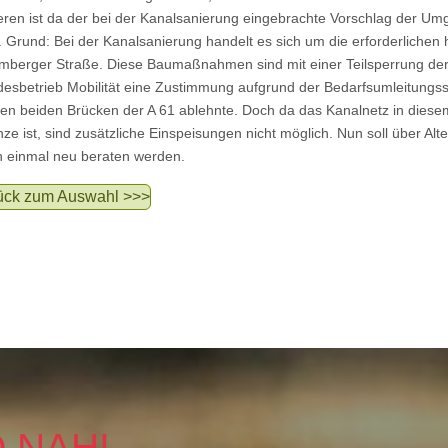
ren ist da der bei der Kanalsanierung eingebrachte Vorschlag der Umge
. Grund: Bei der Kanalsanierung handelt es sich um die erforderlich
mberger Straße. Diese Baumaßnahmen sind mit einer Teilsperrung der
esbetrieb Mobilität eine Zustimmung aufgrund der Bedarfsumleitung
en beiden Brücken der A 61 ablehnte. Doch da das Kanalnetz in dies
ze ist, sind zusätzliche Einspeisungen nicht möglich. Nun soll über Alt
 einmal neu beraten werden.
ück zum Auswahl >>>
 NAH!