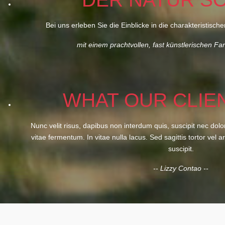
Bei uns erleben Sie die Einblicke in die charakteristis
mit einem prachtvollen, fast künstlerischen Far
WHAT OUR CLIE
Nunc velit risus, dapibus non interdum quis, suscipit nec do
vitae fermentum. In vitae nulla lacus. Sed sagittis tortor vel a
suscipit.
-- Lizzy Contao --