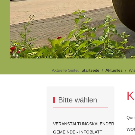
Aktuelle Seite:
Startseite
Aktuelles
Wi
K
Bitte wählen
Quel
VERANSTALTUNGSKALENDER
WOC
GEMEINDE - INFOBLATT