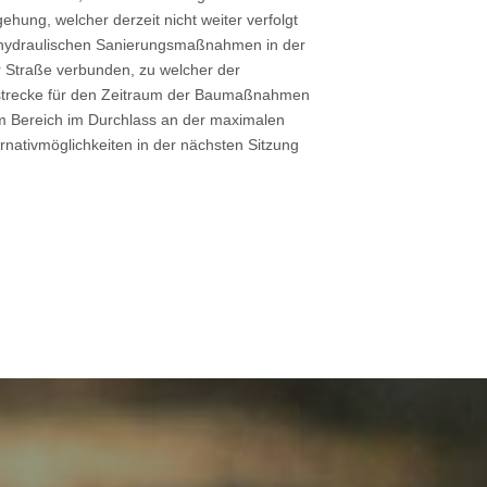
hung, welcher derzeit nicht weiter verfolgt
en hydraulischen Sanierungsmaßnahmen in der
 Straße verbunden, zu welcher der
sstrecke für den Zeitraum der Baumaßnahmen
em Bereich im Durchlass an der maximalen
ernativmöglichkeiten in der nächsten Sitzung