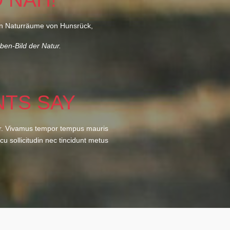
chen Naturräume von Hunsrück,
ben-Bild der Natur.
NTS SAY
lor. Vivamus tempor tempus mauris
rcu sollicitudin nec tincidunt metus