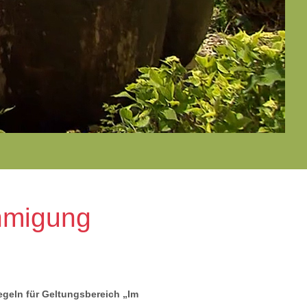
hmigung
eln für Geltungsbereich „Im