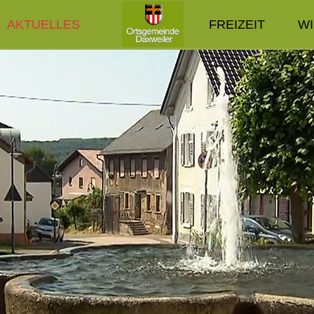
AKTUELLES
FREIZEIT
W