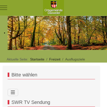
Mobile Menu Toggle
Aktuelle Seite:
Startseite
Freizeit
Ausflugsziele
Bitte wählen
SWR TV Sendung