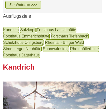
Zur Webseite >>>
Ausflugsziele
Kandrich
Salzkopf
Forsthaus Lauschhütte
Forsthaus Emmerichshütte
Forsthaus Tiefenbach
Schutzhütte Ohligsberg
Rheintal - Binger Wald
Stromberger Neuhütte
Soonwaldsteig
Rheinböllerhütte
Forsthaus Jägerhaus
Kandrich