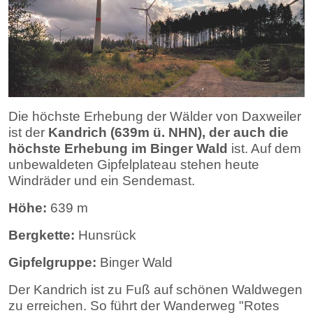
Die höchste Erhebung der Wälder von Daxweiler
ist der
Kandrich (639
m ü. NHN
), der auch die
höchste Erhebung im Binger Wald
ist. Auf dem
unbewaldeten Gipfelplateau stehen heute
Windräder und ein Sendemast.
Höhe:
639 m
Bergkette:
Hunsrück
Gipfelgruppe:
Binger Wald
Der Kandrich ist zu Fuß auf schönen Waldwegen
zu erreichen. So führt der Wanderweg "Rotes