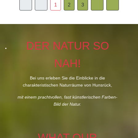
1
2
3
DER NATUR SO
NAH!
Bei uns erleben Sie die Einblicke in die
charakteristischen Naturräume von Hunsrück,
mit einem prachtvollen, fast künstlerischen Farben-
Bild der Natur.
WHAT OUR