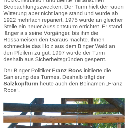
Holzkonstruktion und diente militärischen
Beobachtungszwecken. Der Turm hielt der rauen
Witterung aber nicht lange stand und wurde ab
1922 mehrfach repariert. 1975 wurde an gleicher
Stelle ein neuer Aussichtsturm errichtet. Er stand
länger als seine Vorgänger, bis ihm die
Rossameisen den Garaus machte. Ihnen
schmeckte das Holz aus dem Binger Wald an
den Pfeilern zu gut. 1997 wurde der Turm
deshalb aus Sicherheitsgründen gesperrt.
Der Binger Politiker
Franz Roos
initiierte die
Sanierung des Turmes. Deshalb trägt der
Salzkopfturm
heute auch den Beinamen „Franz
Roos“.