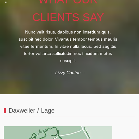
CLIENTS SAY
Nunc velit risus, dapibus non interdum quis,
suscipit nec dolor. Vivamus tempor tempus mauris
vitae fermentum. In vitae nulla lacus. Sed sagittis
tortor vel arcu sollicitudin nec tincidunt metus
suscipit.
-- Lizzy Contao --
Daxweiler / Lage