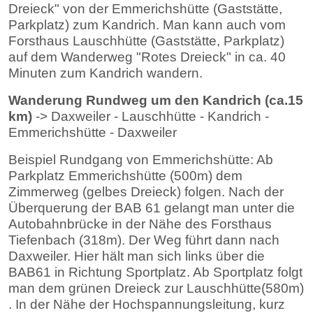
Dreieck" von der Emmerichshütte (Gaststätte,
Parkplatz) zum Kandrich. Man kann auch vom
Forsthaus Lauschhütte (Gaststätte, Parkplatz)
auf dem Wanderweg "Rotes Dreieck" in ca. 40
Minuten zum Kandrich wandern.
Wanderung Rundweg um den Kandrich (ca.15
km)
->
Daxweiler - Lauschhütte - Kandrich -
Emmerichshütte - Daxweiler
Beispiel Rundgang von Emmerichshütte: Ab
Parkplatz Emmerichshütte (500m) dem
Zimmerweg (gelbes Dreieck) folgen. Nach der
Überquerung der BAB 61 gelangt man unter die
Autobahnbrücke in der Nähe des Forsthaus
Tiefenbach (318m). Der Weg führt dann nach
Daxweiler. Hier hält man sich links über die
BAB61 in Richtung Sportplatz. Ab Sportplatz folgt
man dem grünen Dreieck zur Lauschhütte(580m)
. In der Nähe der Hochspannungsleitung, kurz