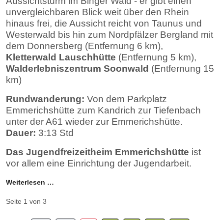
Aussichtsturm im Binger Wald - er gibt einen
unvergleichbaren Blick weit über den Rhein
hinaus frei, die Aussicht reicht von Taunus und
Westerwald bis hin zum Nordpfälzer Bergland mit
dem Donnersberg (Entfernung 6 km),
Kletterwald Lauschhütte
(Entfernung 5 km),
Walderlebniszentrum Soonwald
(Entfernung 15
km)
Rundwanderung
:
Von dem Parkplatz
Emmerichshütte zum Kandrich zur Tiefenbach
unter der A61 wieder zur Emmerichshütte.
Dauer:
3:13 Std
Das Jugendfreizeitheim Emmerichshütte
ist
vor allem eine Einrichtung der Jugendarbeit.
Weiterlesen …
Seite 1 von 3